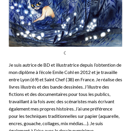
☾
Je suis autrice de BD et illustratrice depuis l’obtention de
mon diplôme à l’école Emile Cohl en 2012 et je travaille
entre Lyon (69) et Saint Chef (38) en France. Je réalise des
livres illustrés et des bande dessinées. J’illustre des
fictions et des documentaires pour tous les publics,
travaillant à la fois avec des scénaristes mais écrivant
également mes propres histoires. J’ai une préférence
pour les techniques traditionnelles sur papier (aquarelle,
encres, gouache, collages, mix médias…). Je suis
également à l’aise avec le dessin numérique.