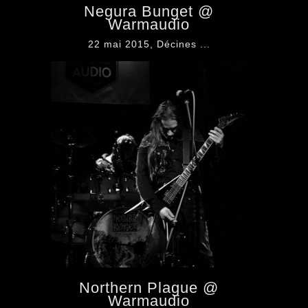
Negura Bunget @
Warmaudio
22 mai 2015, Décines ...
Northern Plague @
Warmaudio