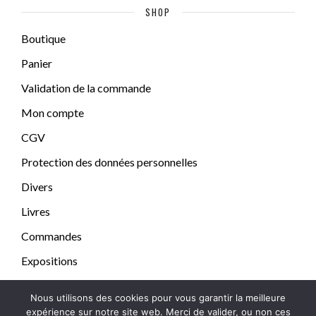
SHOP
Boutique
Panier
Validation de la commande
Mon compte
CGV
Protection des données personnelles
Divers
Livres
Commandes
Expositions
Nous utilisons des cookies pour vous garantir la meilleure
expérience sur notre site web. Merci de valider, ou non ces