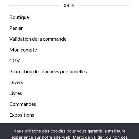
SHOP
Boutique
Panier
Validation de la commande
Mon compte
CGV
Protection des données personnelles
Divers
Livres
Commandes
Expositions
Nous utilisons des cookies pour vous garantir la meilleure
expérience sur notre site web. Merci de valider, ou non ces