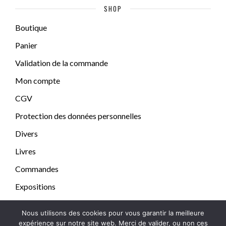
SHOP
Boutique
Panier
Validation de la commande
Mon compte
CGV
Protection des données personnelles
Divers
Livres
Commandes
Expositions
Nous utilisons des cookies pour vous garantir la meilleure
expérience sur notre site web. Merci de valider, ou non ces