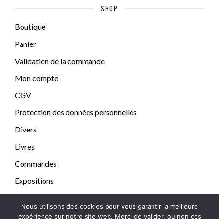
SHOP
Boutique
Panier
Validation de la commande
Mon compte
CGV
Protection des données personnelles
Divers
Livres
Commandes
Expositions
Nous utilisons des cookies pour vous garantir la meilleure
expérience sur notre site web. Merci de valider, ou non ces