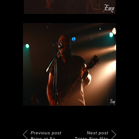
Previous post
Next post
Brice et Sa
Triste Sire fête