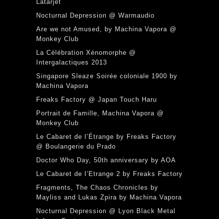
Latarjet
Nocturnal Depression @ Warmaudio
Are we not Amused, by Machina Vapora @
Monkey Club
La Célébration Xénomorphe @
Intergalactiques 2013
Singapore Sleaze Soirée coloniale 1900 by
Machina Vapora
Freaks Factory @ Japan Touch Haru
Portrait de Famille, Machina Vapora @
Monkey Club
Le Cabaret de l’Étrange by Freaks Factory
@ Boulangerie du Prado
Doctor Who Day, 50th anniversary by AOA
Le Cabaret de l’Etrange 2 by Freaks Factory
Fragments, The Chaos Chronicles by
Mayliss and Lukas Zpira by Machina Vapora
Nocturnal Depression @ Lyon Black Metal